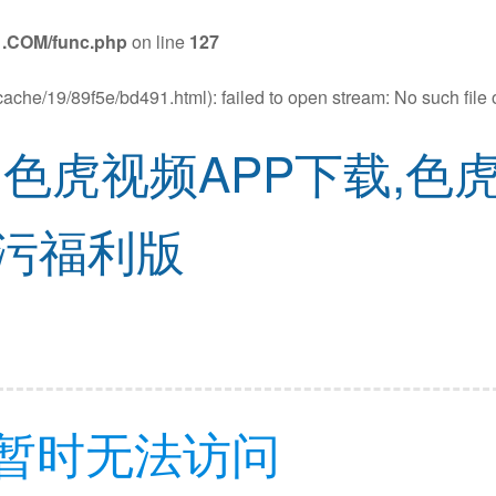
1.COM/func.php
on line
127
ache/19/89f5e/bd491.html): failed to open stream: No such file o
,色虎视频APP下载,色
P污福利版
暂时无法访问