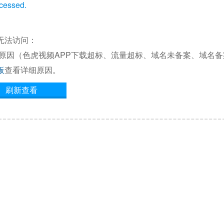
ccessed.
无法访问：
他原因（色虎视频APP下载超标、流量超标、域名未备案、域名
板
查看详细原因。
刷新查看